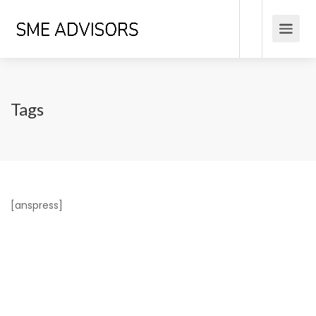
Tags
[anspress]